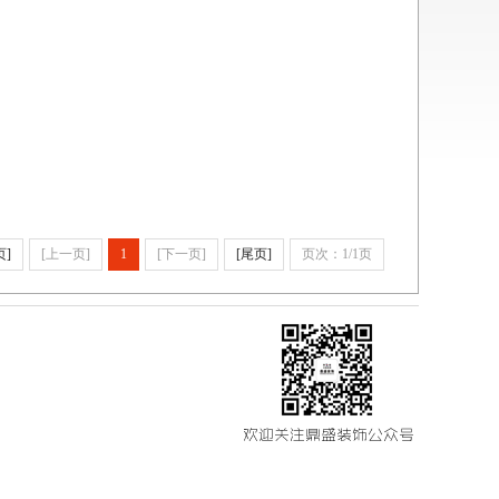
页]
[上一页]
1
[下一页]
[尾页]
页次：1/1页