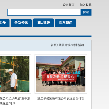
设为首页
|
加入收藏
工作
最新资讯
团队建设
联系我们
>
>
首页
团队建设
精彩活动
限公司组织开展“夏季消
建工鼎盛装饰有限公司志愿者在行动
项检查”活动