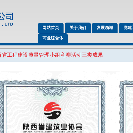
网站首页
关于我们
发展领域
党建
商业综合体
陕西省工程建设质量管理小组竞赛活动三类成果