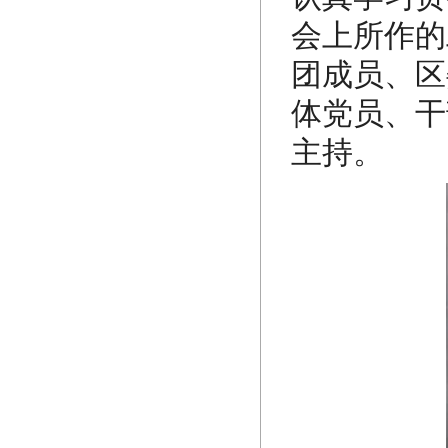
会上所作的
团成员、区
体党员、干
主持。