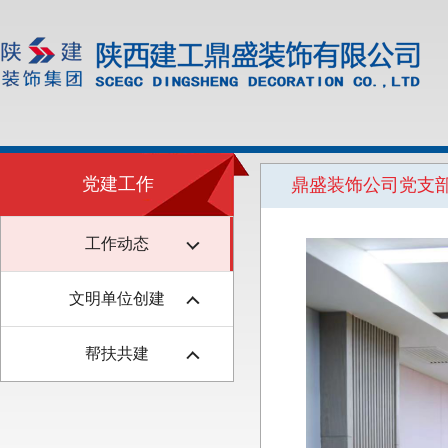
党建工作
鼎盛装饰公司党支
工作动态
文明单位创建
帮扶共建