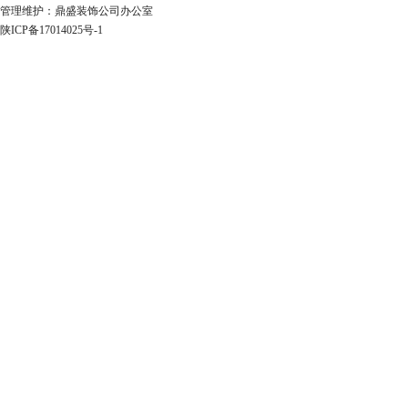
管理维护：鼎盛装饰公司办公室
陕ICP备17014025号-1