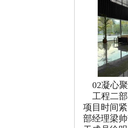
02凝心
工程二部
项目时间紧
部经理梁帅