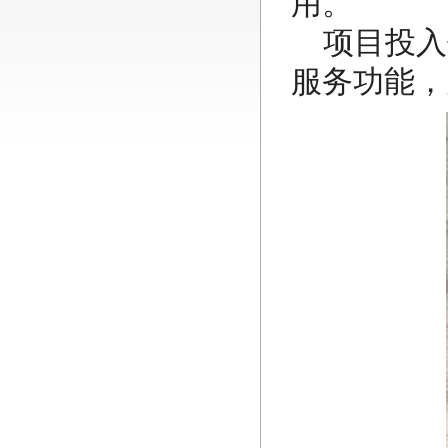
用。
项目投入
服务功能，