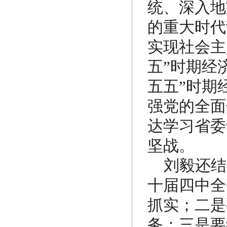
统、深入地
的重大时代
实现社会主
五”时期经
五五”时期
强党的全面
达学习省委
坚战。
刘毅还结
十届四中全
抓实；二是
务；三是要