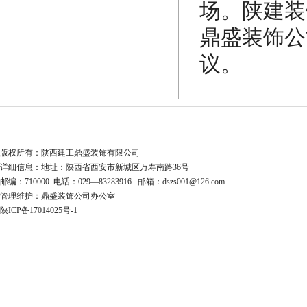
场。陕建装
鼎盛装饰公
议。
版权所有：陕西建工鼎盛装饰有限公司
详细信息：地址：陕西省西安市新城区万寿南路36号
邮编：710000 电话：029—83283916 邮箱：dszs001@126.com
管理维护：鼎盛装饰公司办公室
陕ICP备17014025号-1