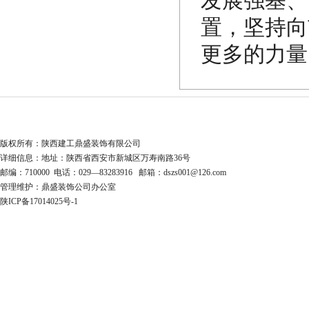
发展强基、
置，坚持向
更多的力量
版权所有：陕西建工鼎盛装饰有限公司
详细信息：地址：陕西省西安市新城区万寿南路36号
邮编：710000 电话：029—83283916 邮箱：dszs001@126.com
管理维护：鼎盛装饰公司办公室
陕ICP备17014025号-1