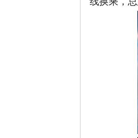
线换乘，总建